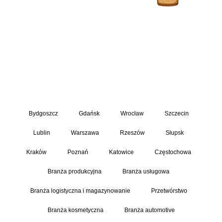
Bydgoszcz
Gdańsk
Wrocław
Szczecin
Lublin
Warszawa
Rzeszów
Słupsk
Kraków
Poznań
Katowice
Częstochowa
Branża produkcyjna
Branża usługowa
Branża logistyczna i magazynowanie
Przetwórstwo
Branża kosmetyczna
Branża automotive