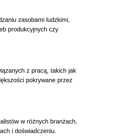
zaniu zasobami ludzkimi,
zeb produkcyjnych czy
ązanych z pracą, takich jak
większości pokrywane przez
alistów w różnych branżach,
ach i doświadczeniu.