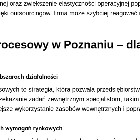
yjnej oraz zwiększenie elastyczności operacyjnej 
ęki outsourcingowi firma może szybciej reagować 
rocesowy w Poznaniu – dl
bszarach działalności
owych to strategia, która pozwala przedsiębiorstw
rzekazanie zadań zewnętrznym specjalistom, takim 
ejsze wykorzystanie zasobów wewnętrznych i popr
ch wymagań rynkowych