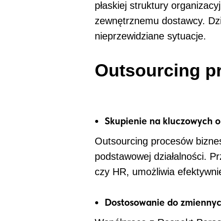
płaskiej struktury organizac
zewnętrznemu dostawcy. Dzi
nieprzewidziane sytuacje.
Outsourcing p
Skupienie na kluczowych o
Outsourcing procesów biznes
podstawowej działalności. P
czy HR, umożliwia efektywni
Dostosowanie do zmienny