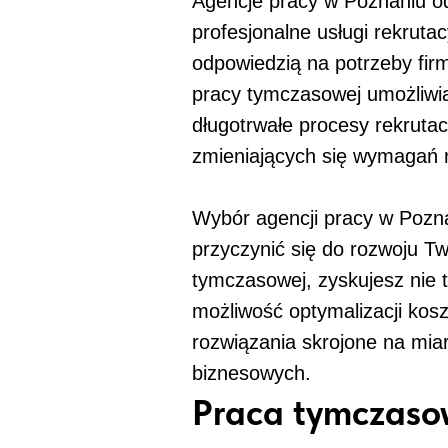
Agencje pracy w Poznaniu o
profesjonalne usługi rekrut
odpowiedzią na potrzeby fir
pracy tymczasowej umożliwia
długotrwałe procesy rekrutac
zmieniających się wymagań r
Wybór agencji pracy w Pozna
przyczynić się do rozwoju T
tymczasowej, zyskujesz nie 
możliwość optymalizacji kosz
rozwiązania skrojone na miar
biznesowych.
Praca tymczaso