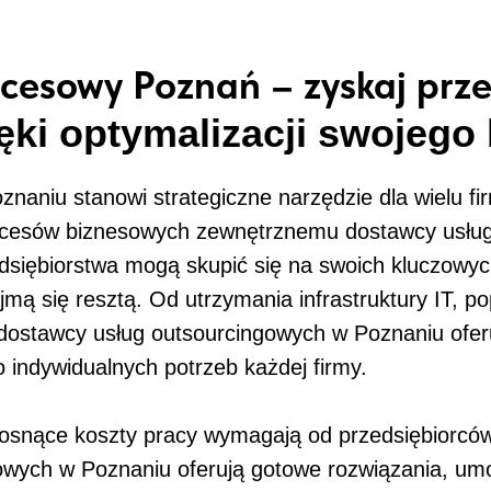
ocesowy Poznań – zyskaj pr
ęki optymalizacji swojego
naniu stanowi strategiczne narzędzie dla wielu fi
ocesów biznesowych zewnętrznemu dostawcy usług
edsiębiorstwa mogą skupić się na swoich kluczowy
ajmą się resztą. Od utrzymania infrastruktury IT, 
ostawcy usług outsourcingowych w Poznaniu oferu
indywidualnych potrzeb każdej firmy.
osnące koszty pracy wymagają od przedsiębiorców e
owych w Poznaniu oferują gotowe rozwiązania, umo