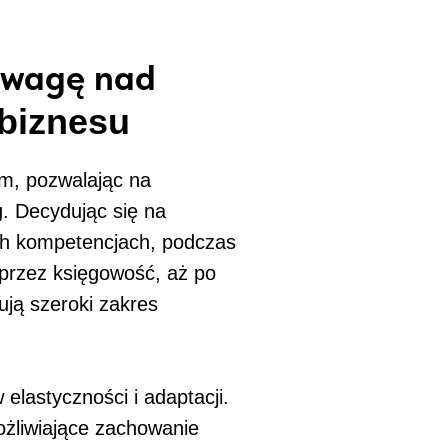
zewagę nad
 biznesu
rm, pozwalając na
. Decydując się na
ch kompetencjach, podczas
poprzez księgowość, aż po
ją szeroki zakres
lastyczności i adaptacji.
żliwiające zachowanie