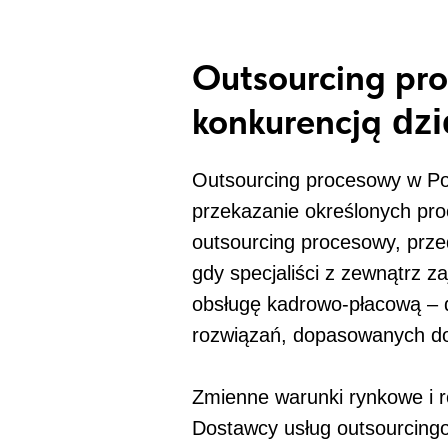
Outsourcing pr
konkurencją
dzi
Outsourcing procesowy w Poz
przekazanie określonych pr
outsourcing procesowy, prz
gdy specjaliści z zewnątrz z
obsługę kadrowo-płacową – d
rozwiązań, dopasowanych do 
Zmienne warunki rynkowe i r
Dostawcy usług outsourcing