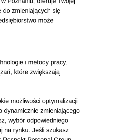
w Poznaniu, oferuje Twojej
 do zmieniających się
edsiębiorstwo może
nologie i metody pracy.
zań, które zwiększają
ie możliwości optymalizacji
o dynamicznie zmieniającego
łasz, wybór odpowiedniego
j na rynku. Jeśli szukasz
 Respekt Personal Group