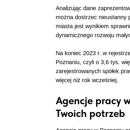
Analizując dane zaprezento
można dostrzec nieustanny 
miasta jest wynikiem sprawn
dynamicznego rozwoju małych
Na koniec 2023 r. w rejest
Poznaniu, czyli o 3,6 tys. w
zarejestrowanych spółek praw
więcej niż rok wcześniej.
Agencje pracy 
Twoich potrzeb