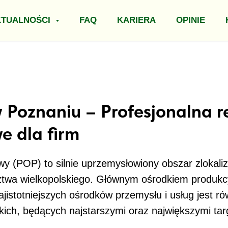
KTUALNOŚCI
FAQ
KARIERA
OPINIE
 Poznaniu – Profesjonalna re
e dla firm
 (POP) to silnie uprzemysłowiony obszar zlokali
ztwa wielkopolskiego. Głównym ośrodkiem produkc
ajistotniejszych ośrodków przemysłu i usług jest r
ch, będących najstarszymi oraz największymi tar