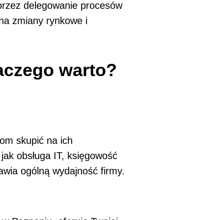
poprzez delegowanie procesów
na zmiany rynkowe i
aczego warto?
om skupić na ich
jak obsługa IT, księgowość
awia ogólną wydajność firmy.