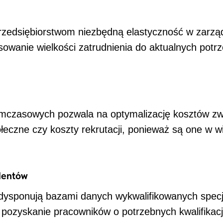
rzedsiębiorstwom niezbędną elastyczność w zarząd
sowanie wielkości zatrudnienia do aktualnych potr
mczasowych pozwala na optymalizację kosztów zwi
ołeczne czy koszty rekrutacji, ponieważ są one w 
alentów
dysponują bazami danych wykwalifikowanych specj
 pozyskanie pracowników o potrzebnych kwalifikacj