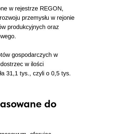
one w rejestrze REGON,
rozwoju przemysłu w rejonie
dów produkcyjnych oraz
owego.
iotów gospodarczych w
dostrzec w ilości
31,1 tys., czyli o 0,5 tys.
opasowane do