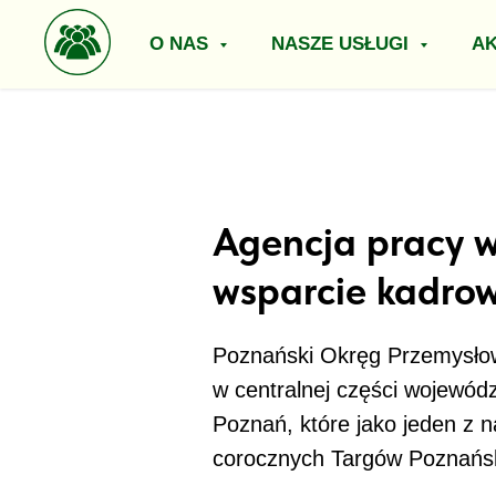
O NAS
NASZE USŁUGI
A
Agencja pracy w
wsparcie kadrow
Poznański Okręg Przemysłowy
w centralnej części wojewód
Poznań, które jako jeden z n
corocznych Targów Poznański