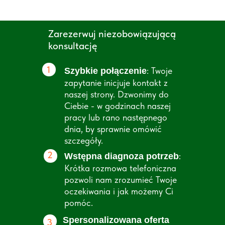
Zarezerwuj niezobowiązującą
konsultację
1
: Twoje
Szybkie połączenie
zapytanie inicjuje kontakt z
naszej strony. Dzwonimy do
Ciebie - w godzinach naszej
pracy lub rano następnego
dnia, by sprawnie omówić
szczegóły.
2
:
Wstępna diagnoza potrzeb
Krótka rozmowa telefoniczna
pozwoli nam zrozumieć Twoje
oczekiwania i jak możemy Ci
pomóc.
Spersonalizowana oferta
3