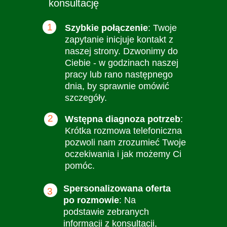
konsultację
1
Szybkie połączenie
: Twoje
zapytanie inicjuje kontakt z
naszej strony. Dzwonimy do
Ciebie - w godzinach naszej
pracy lub rano następnego
dnia, by sprawnie omówić
szczegóły.
2
Wstępna diagnoza potrzeb
:
Krótka rozmowa telefoniczna
pozwoli nam zrozumieć Twoje
oczekiwania i jak możemy Ci
pomóc.
Spersonalizowana oferta
3
po rozmowie
: Na
podstawie zebranych
informacji z konsultacji,