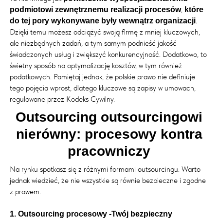
,
podmiotowi zewnętrznemu realizacji procesów
które
.
do tej pory wykonywane były wewnątrz organizacji
Dzięki temu możesz odciążyć swoją firmę z mniej kluczowych,
ale niezbędnych zadań, a tym samym podnieść jakość
świadczonych usług i zwiększyć konkurencyjność. Dodatkowo, to
świetny sposób na optymalizację kosztów, w tym również
podatkowych. Pamiętaj jednak, że polskie prawo nie definiuje
tego pojęcia wprost, dlatego kluczowe są zapisy w umowach,
regulowane przez Kodeks Cywilny.
Outsourcing outsourcingowi
nierówny: procesowy kontra
pracowniczy
Na rynku spotkasz się z różnymi formami outsourcingu. Warto
jednak wiedzieć, że nie wszystkie są równie bezpieczne i zgodne
z prawem.
1. Outsourcing procesowy -Twój bezpieczny