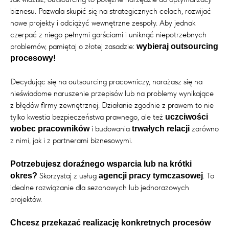
biznesu. Pozwala skupić się na strategicznych celach, rozwijać
nowe projekty i odciążyć wewnętrzne zespoły. Aby jednak
czerpać z niego pełnymi garściami i uniknąć niepotrzebnych
problemów, pamiętaj o złotej zasadzie:
wybieraj outsourcing
procesowy!
Decydując się na outsourcing pracowniczy, narażasz się na
nieświadome naruszenie przepisów lub na problemy wynikające
z błędów firmy zewnętrznej. Działanie zgodnie z prawem to nie
tylko kwestia bezpieczeństwa prawnego, ale też
uczciwości
i budowania
zarówno
wobec pracowników
trwałych relacji
z nimi, jak i z partnerami biznesowymi.
Potrzebujesz doraźnego wsparcia lub na krótki
Skorzystaj z usług
. To
okres?
agencji pracy tymczasowej
idealne rozwiązanie dla sezonowych lub jednorazowych
projektów.
Chcesz przekazać realizację konkretnych procesów