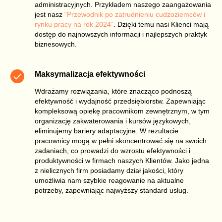
administracyjnych. Przykładem naszego zaangażowania
jest nasz
“Przewodnik po zatrudnieniu cudzoziemców i
rynku pracy na rok 2024”
. Dzięki temu nasi Klienci mają
dostęp do najnowszych informacji i najlepszych praktyk
biznesowych.
Maksymalizacja efektywności
Wdrażamy rozwiązania, które znacząco podnoszą
efektywność i wydajność przedsiębiorstw. Zapewniając
kompleksową opiekę pracownikom zewnętrznym, w tym
organizację zakwaterowania i kursów językowych,
eliminujemy bariery adaptacyjne. W rezultacie
pracownicy mogą w pełni skoncentrować się na swoich
zadaniach, co prowadzi do wzrostu efektywności i
produktywności w firmach naszych Klientów. Jako jedna
z nielicznych firm posiadamy dział jakości, który
umożliwia nam szybkie reagowanie na aktualne
potrzeby, zapewniając najwyższy standard usług.