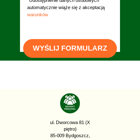
*Udostępnienie danych osobowych
automatycznie wiąże się z akceptacją
warunków
.
WYŚLIJ FORMULARZ
ul. Dworcowa 81 (X
piętro)
85-009 Bydgoszcz,