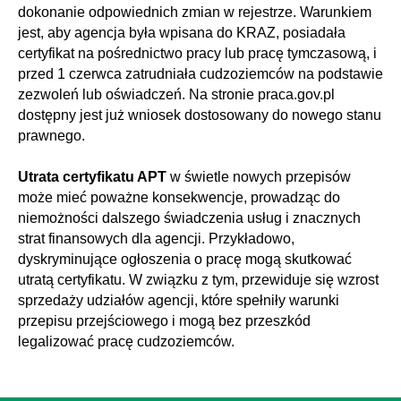
dokonanie odpowiednich zmian w rejestrze. Warunkiem
jest, aby agencja była wpisana do KRAZ, posiadała
certyfikat na pośrednictwo pracy lub pracę tymczasową, i
przed 1 czerwca zatrudniała cudzoziemców na podstawie
zezwoleń lub oświadczeń. Na stronie praca.gov.pl
dostępny jest już wniosek dostosowany do nowego stanu
prawnego.
Utrata certyfikatu APT
w świetle nowych przepisów
może mieć poważne konsekwencje, prowadząc do
niemożności dalszego świadczenia usług i znacznych
strat finansowych dla agencji. Przykładowo,
dyskryminujące ogłoszenia o pracę mogą skutkować
utratą certyfikatu. W związku z tym, przewiduje się wzrost
sprzedaży udziałów agencji, które spełniły warunki
przepisu przejściowego i mogą bez przeszkód
legalizować pracę cudzoziemców.