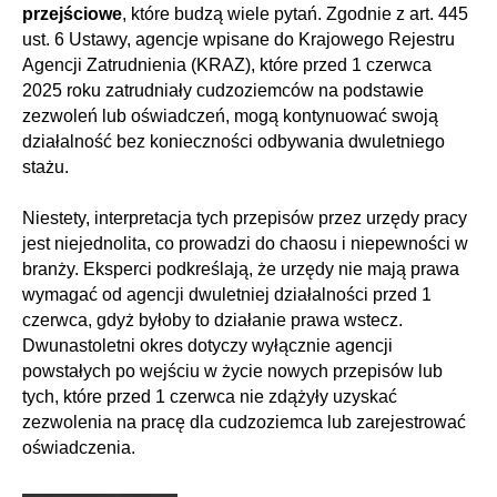
przejściowe
, które budzą wiele pytań. Zgodnie z art. 445
ust. 6 Ustawy, agencje wpisane do Krajowego Rejestru
Agencji Zatrudnienia (KRAZ), które przed 1 czerwca
2025 roku zatrudniały cudzoziemców na podstawie
zezwoleń lub oświadczeń, mogą kontynuować swoją
działalność bez konieczności odbywania dwuletniego
stażu.
Niestety, interpretacja tych przepisów przez urzędy pracy
jest niejednolita, co prowadzi do chaosu i niepewności w
branży. Eksperci podkreślają, że urzędy nie mają prawa
wymagać od agencji dwuletniej działalności przed 1
czerwca, gdyż byłoby to działanie prawa wstecz.
Dwunastoletni okres dotyczy wyłącznie agencji
powstałych po wejściu w życie nowych przepisów lub
tych, które przed 1 czerwca nie zdążyły uzyskać
zezwolenia na pracę dla cudzoziemca lub zarejestrować
oświadczenia.