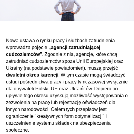
Nowa ustawa o rynku pracy i służbach zatrudnienia
wprowadza pojęcie
„agencji zatrudniającej
cudzoziemców”
. Zgodnie z nią, agencje, które chcą
zatrudniać cudzoziemców spoza Unii Europejskiej oraz
Ukrainy (na podstawie powiadomień), muszą przejść
dwuletni okres karencji
. W tym czasie mogą świadczyć
usługi pośrednictwa pracy i pracy tymczasowej wyłącznie
dla obywateli Polski, UE oraz Ukraińców. Dopiero po
upływie tego okresu uzyskują możliwość występowania o
zezwolenia na pracę lub rejestrację oświadczeń dla
innych narodowości. Celem tych przepisów jest
ograniczenie "kreatywnych form optymalizacji" i
uszczelnienie systemu składek na ubezpieczenia
społeczne.