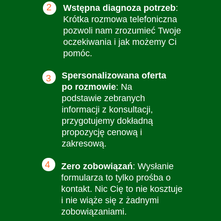
2
Wstępna diagnoza potrzeb
:
Krótka rozmowa telefoniczna
pozwoli nam zrozumieć Twoje
oczekiwania i jak możemy Ci
pomóc.
Spersonalizowana oferta
3
po rozmowie
: Na
podstawie zebranych
informacji z konsultacji,
przygotujemy dokładną
propozycję cenową i
zakresową.
4
Zero zobowiązań
: Wysłanie
formularza to tylko prośba o
kontakt. Nic Cię to nie kosztuje
i nie wiąże się z żadnymi
zobowiązaniami.