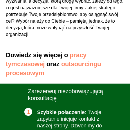
wyzwania, a decyzja, którą drogę wybrać, zależy od tego,
co jest najważniejsze dla Twojej firmy. Jakiej strategii
potrzebuje Twoje przedsiębiorstwo, aby osiągnąć swój
cel? Wybór należy do Ciebie – pamiętaj jednak, że to
decyzja, która może wpłynąć na przyszłość Twojej
organizacji.
Dowiedz się więcej o
pracy
tymczasowej
oraz
outsourcingu
procesowym
Zarezerwuj niezobowiązującą
konsultację
1
Szybkie połączenie
: Twoje
zapytanie inicjuje kontakt z
naszej strony. Dzwonimy do