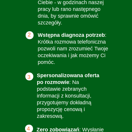
Ciebie - w godzinach naszej
pracy lub rano następnego
dnia, by sprawnie omówić
szczegóły.
2
Wstępna diagnoza potrzeb
:
Krótka rozmowa telefoniczna
pozwoli nam zrozumieć Twoje
oczekiwania i jak możemy Ci
pomóc.
Spersonalizowana oferta
3
po rozmowie
: Na
podstawie zebranych
informacji z konsultacji,
przygotujemy dokładną
propozycję cenową i
zakresową.
4
Zero zobowiązań
: Wysłanie