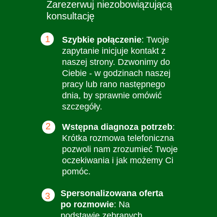
Zarezerwuj niezobowiązującą
konsultację
1
Szybkie połączenie
: Twoje
zapytanie inicjuje kontakt z
naszej strony. Dzwonimy do
Ciebie - w godzinach naszej
pracy lub rano następnego
dnia, by sprawnie omówić
szczegóły.
2
Wstępna diagnoza potrzeb
:
Krótka rozmowa telefoniczna
pozwoli nam zrozumieć Twoje
oczekiwania i jak możemy Ci
pomóc.
Spersonalizowana oferta
3
po rozmowie
: Na
podstawie zebranych