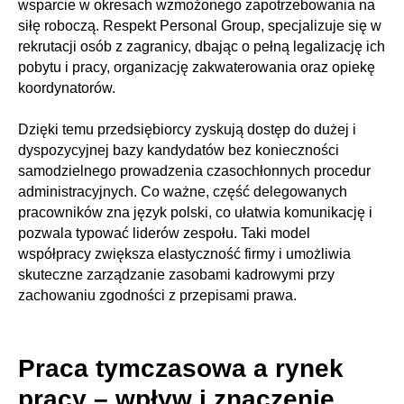
wsparcie w okresach wzmożonego zapotrzebowania na
siłę roboczą. Respekt Personal Group, specjalizuje się w
rekrutacji osób z zagranicy, dbając o pełną legalizację ich
pobytu i pracy, organizację zakwaterowania oraz opiekę
koordynatorów.
Dzięki temu przedsiębiorcy zyskują dostęp do dużej i
dyspozycyjnej bazy kandydatów bez konieczności
samodzielnego prowadzenia czasochłonnych procedur
administracyjnych. Co ważne, część delegowanych
pracowników zna język polski, co ułatwia komunikację i
pozwala typować liderów zespołu. Taki model
współpracy zwiększa elastyczność firmy i umożliwia
skuteczne zarządzanie zasobami kadrowymi przy
zachowaniu zgodności z przepisami prawa.
Praca tymczasowa a rynek
pracy – wpływ i znaczenie